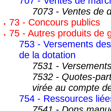
707 - Ventes de marc
7073 - Ventes de 
73 - Concours publics
75 - Autres produits de 
753 - Versements de
de la dotation
7531 - Versements
7532 - Quotes-part
virée au compte de
754 - Ressources liées
7541 - Dons manu