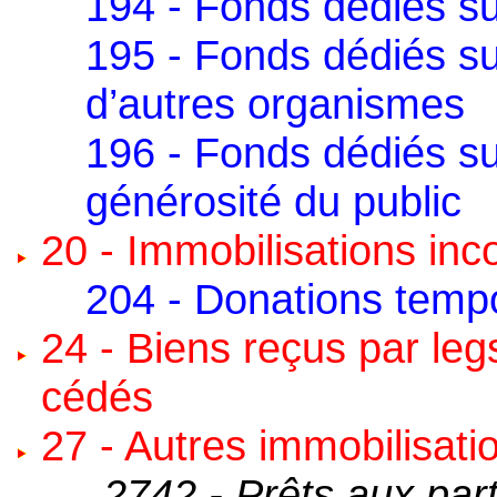
194 - Fonds dédiés su
195 - Fonds dédiés su
d’autres organismes
196 - Fonds dédiés su
générosité du public
20 - Immobilisations inc
204 - Donations tempo
24 - Biens reçus par leg
cédés
27 - Autres immobilisati
2742 - Prêts aux par