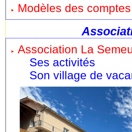
Modèles des comptes
Associat
Association La Seme
Ses activités
Son village de vac