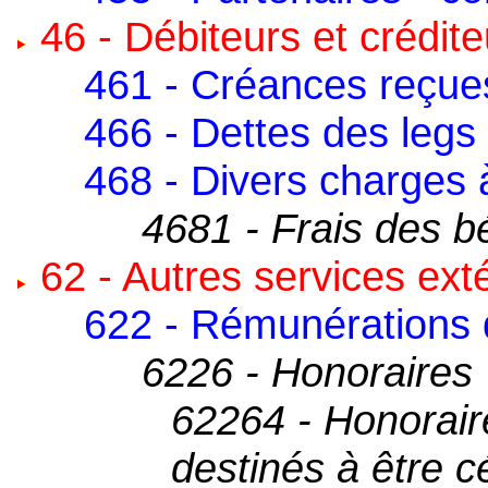
46 - Débiteurs et crédite
461 - Créances reçue
466 - Dettes des legs
468 - Divers charges à
4681 - Frais des b
62 - Autres services ext
622 - Rémunérations d
6226 - Honoraires
62264 - Honorair
destinés à être 