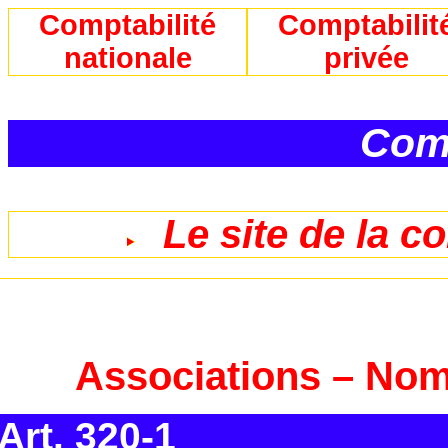
Comptabilité
Comptabilit
nationale
privée
Comp
Le site de la c
Associations – No
Art. 320-1