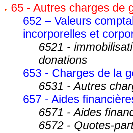
65 - Autres charges de 
652 – Valeurs compta
incorporelles et corpo
6521 - immobilisat
donations
653 - Charges de la g
6531 - Autres char
657 - Aides financière
6571 - Aides finan
6572 - Quotes-part