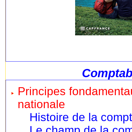
Comptabi
Principes fondamentau
nationale
Histoire de la compt
Le champ de la comp