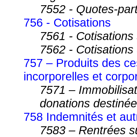
7552 - Quotes-par
756 - Cotisations
7561 - Cotisations
7562 - Cotisations
757 – Produits des ce
incorporelles et corpo
7571 – Immobilisat
donations destinée
758 Indemnités et aut
7583 – Rentrées su