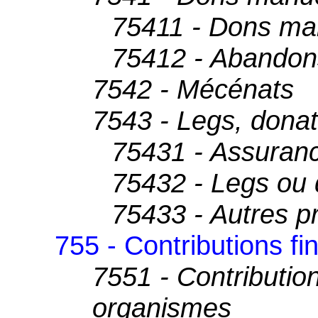
75411 - Dons ma
75412 - Abandons
7542 - Mécénats
7543 - Legs, donat
75431 - Assuranc
75432 - Legs ou 
75433 - Autres pr
755 - Contributions fi
7551 - Contribution
organismes