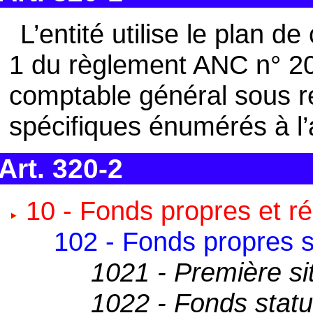
L’entité utilise le plan de
1 du règlement ANC n° 201
comptable général sous 
spécifiques énumérés à l’a
Art. 320-2
10 - Fonds propres et r
102 - Fonds propres s
1021 - Première sit
1022 - Fonds statu