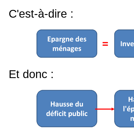
C'est-à-dire :
Et donc :