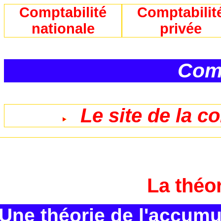
Comptabilité
Comptabilit
nationale
privée
Comp
Le site de la c
La théo
Une théorie de l'accumu