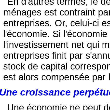
En d'autres termes, le d
ménages est contraint par
entreprises. Or, celui-ci e
l'économie. Si l'économie a
l'investissement net qui 
entreprises finit par s'ann
stock de capital correspon
est alors compensée par l
Une croissance perpétuel
Une économie ne peut do