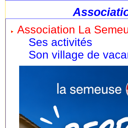
Associati
Association La Seme
Ses activités
Son village de vac