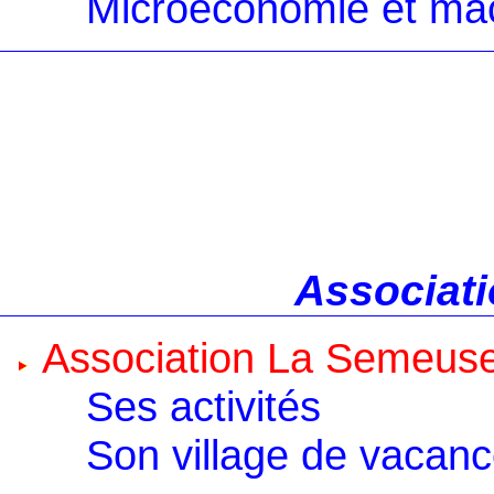
Microéconomie et ma
Associati
Association La Semeus
Ses activités
Son village de vacan