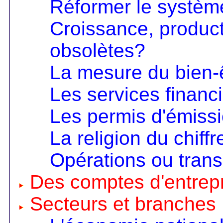
Réformer le systèm
Croissance, product
obsolètes?
La mesure du bien-
Les services financ
Les permis d'émiss
La religion du chiffr
Opérations ou trans
Des comptes d'entrep
Secteurs et branches