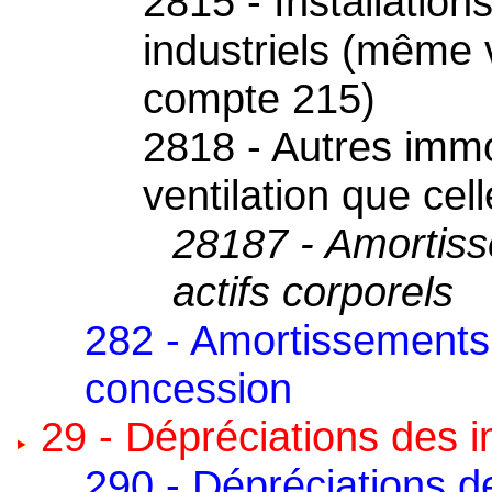
2815 - Installations
industriels (même v
compte 215)
2818 - Autres immo
ventilation que ce
28187 - Amortiss
actifs corporels
282 - Amortissements
concession
29 - Dépréciations des i
290 - Dépréciations d