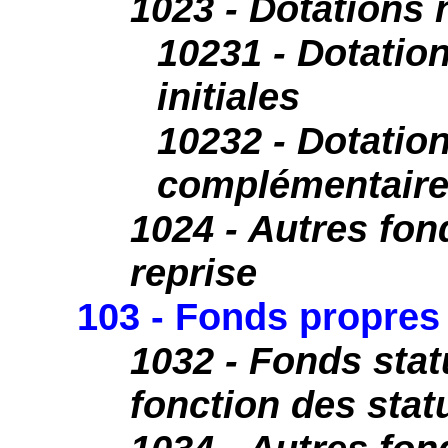
1023 - Dotations
10231 - Dotatio
initiales
10232 - Dotatio
complémentair
1024 - Autres fon
reprise
103 - Fonds propres 
1032 - Fonds stat
fonction des stat