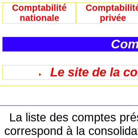
Comptabilité
Comptabilit
nationale
privée
Comp
Le site de la c
La liste des comptes pr
correspond à la consolid