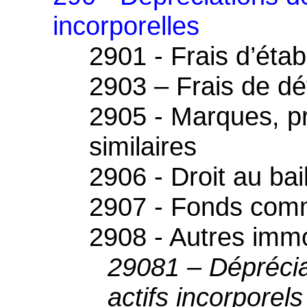
incorporelles
2901 - Frais d’éta
2903 – Frais de d
2905 - Marques, pr
similaires
2906 - Droit au bai
2907 - Fonds comm
2908 - Autres immo
29081 – Déprécia
actifs incorporels