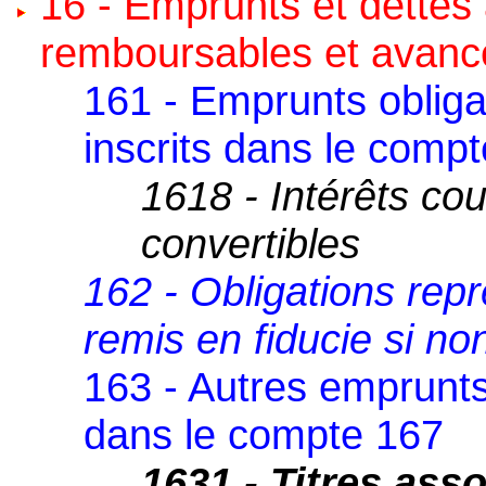
16 - Emprunts et dettes
remboursables et avanc
161 - Emprunts obligat
inscrits dans le comp
1618 - Intérêts co
convertibles
162 - Obligations repr
remis en fiducie si no
163 - Autres emprunts 
dans le compte 167
1631 - Titres asso