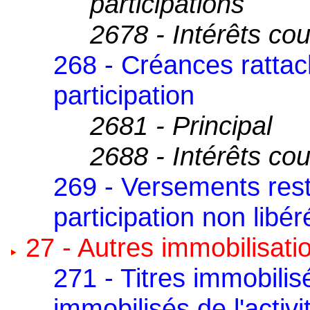
participations
2678 - Intérêts co
268 - Créances rattac
participation
2681 - Principal
2688 - Intérêts co
269 - Versements resta
participation non libér
27 - Autres immobilisati
271 - Titres immobilis
immobilisés de l'activi