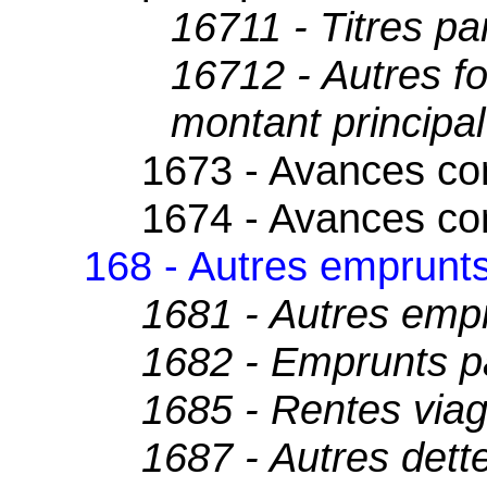
16711 - Titres par
16712 - Autres f
montant principal
1673 - Avances con
1674 - Avances con
168 - Autres emprunts
1681 - Autres emp
1682 - Emprunts pa
1685 - Rentes viag
1687 - Autres dett