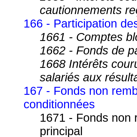
cautionnements re
166 - Participation de
1661 - Comptes b
1662 - Fonds de pa
1668 Intérêts couru
salariés aux résult
167 - Fonds non remb
conditionnées
1671 - Fonds non 
principal