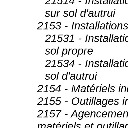
21514 - Installat
sur sol d'autrui
2153 - Installation
21531 - Installat
sol propre
21534 - Installat
sol d'autrui
2154 - Matériels in
2155 - Outillages i
2157 - Agencemen
matériels et outilla