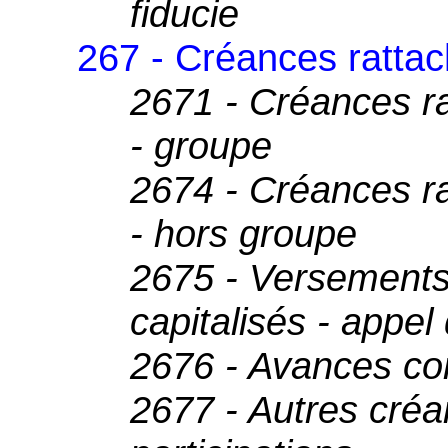
fiducie
267 - Créances rattac
2671 - Créances ra
- groupe
2674 - Créances ra
- hors groupe
2675 - Versements 
capitalisés - appel
2676 - Avances co
2677 - Autres créa