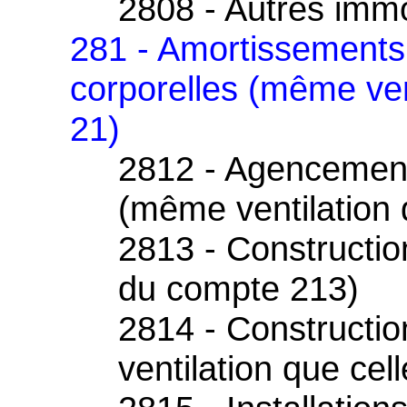
2808 - Autres immo
281 - Amortissements
corporelles (même ven
21)
2812 - Agencemen
(même ventilation 
2813 - Constructio
du compte 213)
2814 - Constructio
ventilation que ce