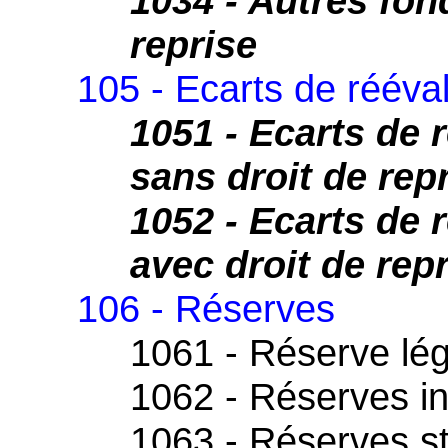
1034 - Autres fon
reprise
105 - Ecarts de rééva
1051 - Ecarts de 
sans droit de rep
1052 - Ecarts de 
avec droit de rep
106 - Réserves
1061 - Réserve lé
1062 - Réserves in
1063 - Réserves st