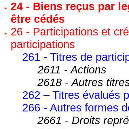
24 - Biens reçus par l
être cédés
26 - Participations et c
participations
261 - Titres de partici
2611 - Actions
2618 - Autres titre
262 – Titres évalués 
266 - Autres formes de
2661 - Droits repré