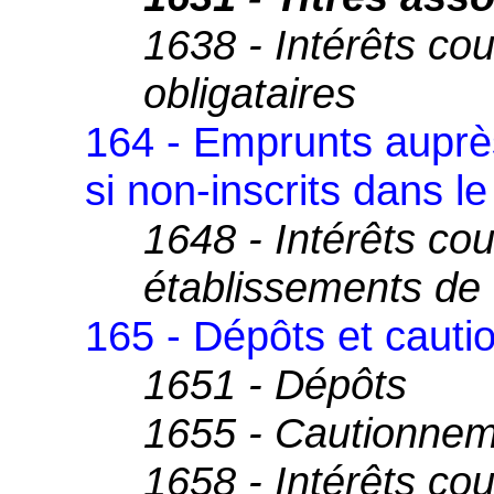
1638 - Intérêts co
obligataires
164 - Emprunts auprès
si non-inscrits dans 
1648 - Intérêts co
établissements de 
165 - Dépôts et caut
1651 - Dépôts
1655 - Cautionne
1658 - Intérêts co