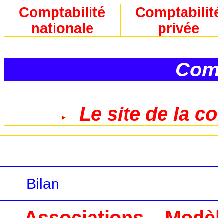
Comptabilité
Comptabilit
nationale
privée
Comp
Le site de la c
Bilan
Associations – Modè