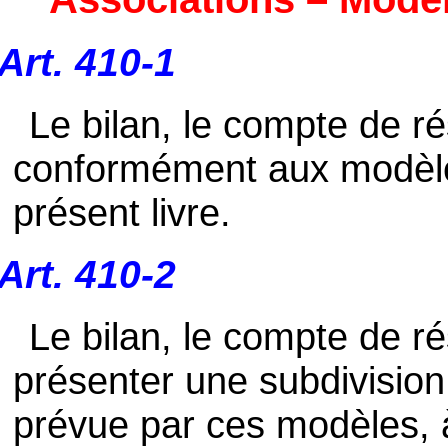
Art. 410-1
Le bilan, le compte de ré
conformément aux modèles
présent livre.
Art. 410-2
Le bilan, le compte de ré
présenter une subdivision 
prévue par ces modèles, à