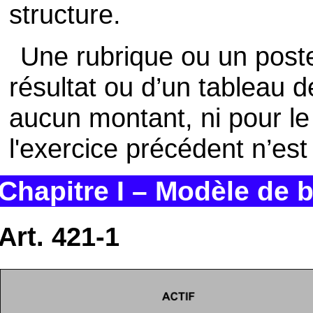
structure.
Une rubrique ou un post
résultat ou d’un tableau 
aucun montant, ni pour le
l'exercice précédent n’es
Chapitre I – Modèle de b
Art. 421-1