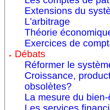
Extensions du sys
L'arbitrage
Théorie économique 
Exercices de compta
Débats
Réformer le systèm
Croissance, product
obsolètes?
La mesure du bien-
Les services financ