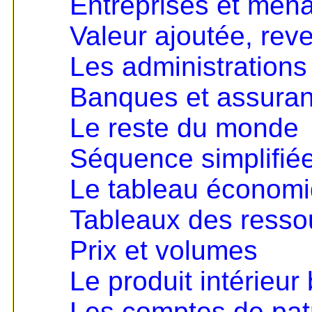
Entreprises et mén
Valeur ajoutée, rev
Les administrations
Banques et assura
Le reste du monde
Séquence simplifié
Le tableau économ
Tableaux des resso
Prix et volumes
Le produit intérieur 
Les comptes de pat