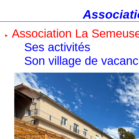
Associati
Association La Semeus
Ses activités
Son village de vacan