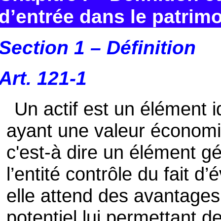
d’entrée dans le patrim
Section 1 – Définition
Art. 121-1
Un actif est un élément i
ayant une valeur économiq
c'est-à dire un élément 
l’entité contrôle du fait 
elle attend des avantage
potentiel lui permettant d