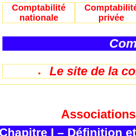
Comptabilité
Comptabilit
nationale
privée
Comp
Le site de la c
Associations -
Chapitre I – Définition e