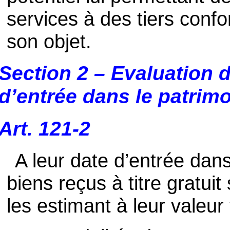
services à des tiers con
son objet.
Section 2 – Evaluation d
d’entrée dans le patrim
Art. 121-2
A leur date d’entrée dans 
biens reçus à titre gratuit
les estimant à leur valeur