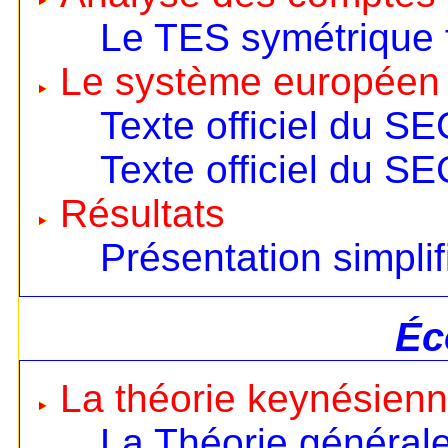
Le TES symétrique 
Le système européen
Texte officiel du S
Texte officiel du S
Résultats
Présentation simplif
Éc
La théorie keynésien
La Théorie général