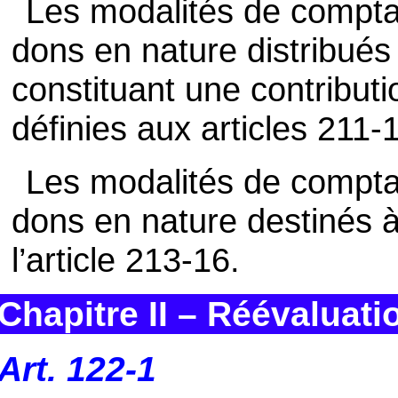
Les modalités de comptab
dons en nature distribués o
constituant une contributi
définies aux articles 211-
Les modalités de comptab
dons en nature destinés à
l’article 213-16.
Chapitre II – Réévaluat
Art. 122-1