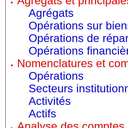
Agrégats et principale
Agrégats
Opérations sur bien
Opérations de répart
Opérations financiè
Nomenclatures et co
Opérations
Secteurs institution
Activités
Actifs
Analyse des comptes 