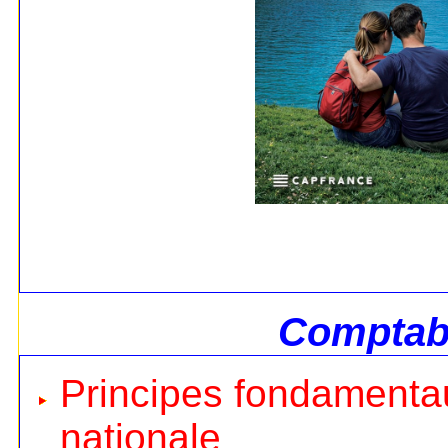
Comptabi
Principes fondamentau
nationale