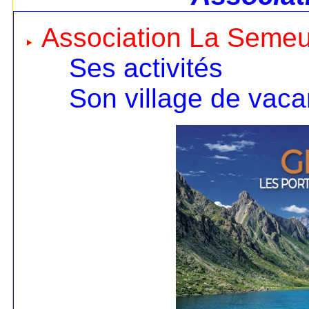
Association La Seme
Ses activités
Son village de vac