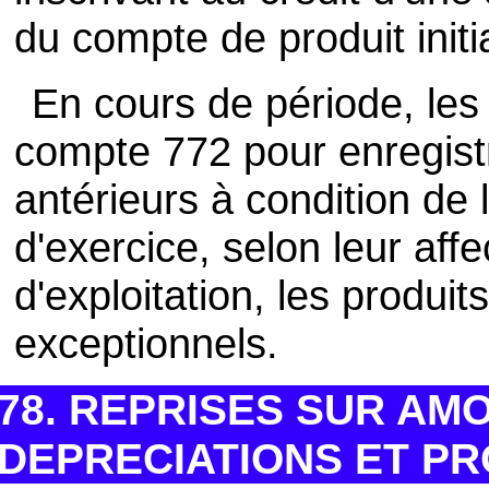
du compte de produit init
En cours de période, les 
compte 772 pour enregistr
antérieurs à condition de 
d'exercice, selon leur affe
d'exploitation, les produit
exceptionnels.
78. REPRISES SUR AM
DEPRECIATIONS ET PR