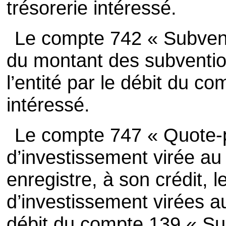
trésorerie intéressé.
Le compte 742 « Subventi
du montant des subvention
l’entité par le débit du co
intéressé.
Le compte 747 « Quote-p
d’investissement virée au 
enregistre, à son crédit,
d’investissement virées au
débit du compte 139 « Su