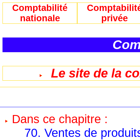
Comptabilité
Comptabilit
nationale
privée
Comp
Le site de la c
Dans ce chapitre :
70. Ventes de produit