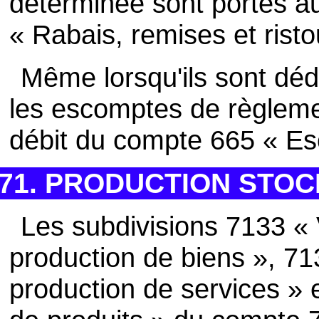
déterminée sont portés a
« Rabais, remises et rist
Même lorsqu'ils sont dédu
les escomptes de règleme
débit du compte 665 « E
71. PRODUCTION STOCK
Les subdivisions 7133 « 
production de biens », 71
production de services » 