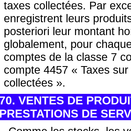
taxes collectées. Par exce
enregistrent leurs produit
posteriori leur montant ho
globalement, pour chaque 
comptes de la classe 7 co
compte 4457 « Taxes sur le
collectées ».
70. VENTES DE PRODU
PRESTATIONS DE SER