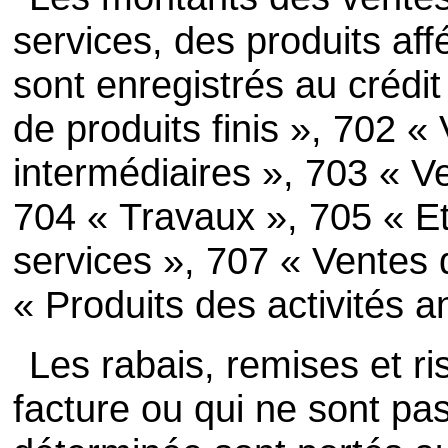
services, des produits aff
sont enregistrés au créd
de produits finis », 702 «
intermédiaires », 703 « Ve
704 « Travaux », 705 « E
services », 707 « Ventes
« Produits des activités 
Les rabais, remises et r
facture ou qui ne sont pa