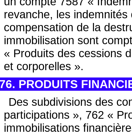
un compte 7587 « Indemn
revanche, les indemnités
compensation de la destru
immobilisation sont comp
« Produits des cessions d
et corporelles ».
76. PRODUITS FINANCI
Des subdivisions des co
participations », 762 « Pr
immobilisations financièr