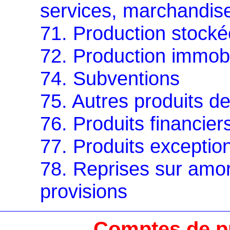
services, marchandis
71. Production stocké
72. Production immobi
74. Subventions
75. Autres produits d
76. Produits financier
77. Produits exceptio
78. Reprises sur amor
provisions
Comptes de pr