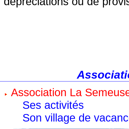
dépréciations ou de provi
Associati
Association La Semeus
Ses activités
Son village de vacan