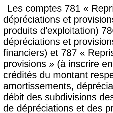
Les comptes 781 « Repri
dépréciations et provision
produits d'exploitation) 7
dépréciations et provision
financiers) et 787 « Repri
provisions » (à inscrire e
crédités du montant respe
amortissements, dépréciat
débit des subdivisions d
de dépréciations et des p