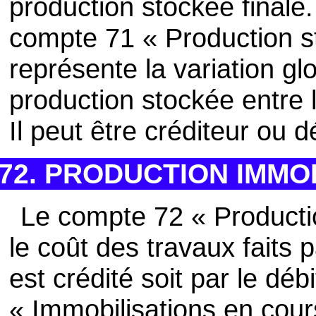
production stockée finale
compte 71 « Production s
représente la variation gl
production stockée entre le
Il peut être créditeur ou d
72. PRODUCTION IMMO
Le compte 72 « Producti
le coût des travaux faits p
est crédité soit par le dé
« Immobilisations en cou