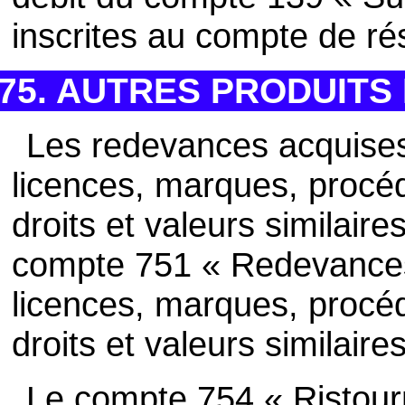
inscrites au compte de rés
75. AUTRES PRODUITS
Les redevances acquises
licences, marques, procéd
droits et valeurs similair
compte 751 « Redevances
licences, marques, procéd
droits et valeurs similaires
Le compte 754 « Ristou