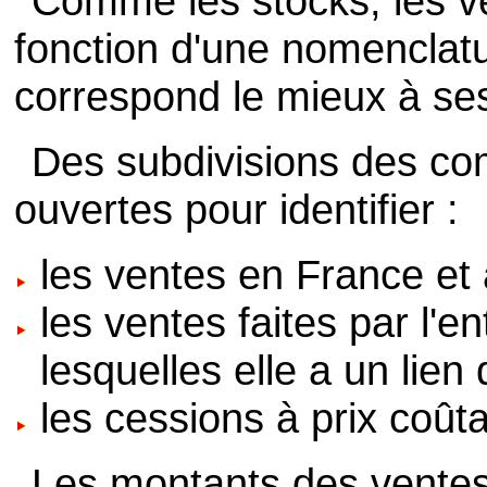
Comme les stocks, les v
fonction d'une nomenclatur
correspond le mieux à ses
Des subdivisions des co
ouvertes pour identifier :
les ventes en France et à
les ventes faites par l'e
lesquelles elle a un lien 
les cessions à prix coûta
Les montants des ventes