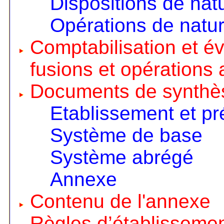
Dispositions de nat
Opérations de natur
Comptabilisation et é
fusions et opérations 
Documents de synthè
Etablissement et pr
Système de base
Système abrégé
Annexe
Contenu de l'annexe
Règles d’établisseme