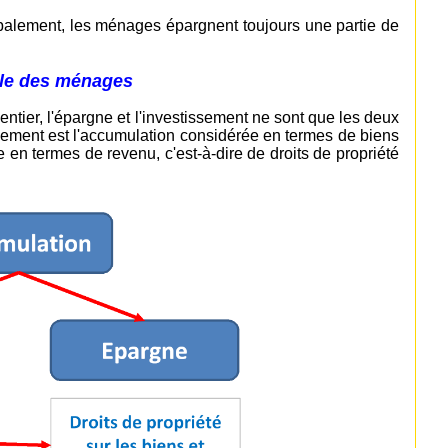
balement, les ménages épargnent toujours une partie de
lle des ménages
ntier, l'épargne et l'investissement ne sont que les deux
ssement est l'accumulation considérée en termes de biens
e en termes de revenu, c'est-à-dire de droits de propriété