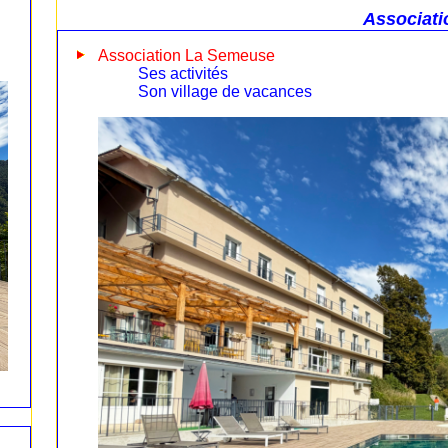
Associati
Association La Semeuse
Ses activités
Son village de vacances