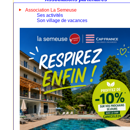
Association La Semeuse
Ses activités
Son village de vacances