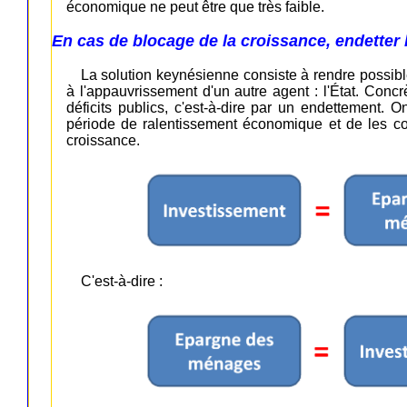
économique ne peut être que très faible.
En cas de blocage de la croissance, endetter l'
La solution keynésienne consiste à rendre possib
à l'appauvrissement d'un autre agent : l'État. Concr
déficits publics, c'est-à-dire par un endettement. O
période de ralentissement économique et de les c
croissance.
C'est-à-dire :