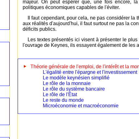
majeur. On peut espérer que, une fois encore, la
politiques économiques capables de l'éviter.
Il faut cependant, pour cela, ne pas considérer l
aux réalités d'aujourd'hui, il faut surtout ne pas la co
déficits publics.
Les textes présentés ici visent à présenter le plu
l'ouvrage de Keynes, ils essayent également de les ad
Théorie générale de l'emploi, de l'intérêt et la mo
L'égalité entre l'épargne et l'investissement
Le modèle keynésien simplifié
Le rôle de la monnaie
Le rôle du système bancaire
Le rôle de l'État
Le reste du monde
Microéconomie et macroéconomie