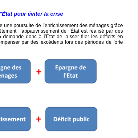
État pour éviter la crise
le une poursuite de l'enrichissement des ménages grâce
ètement, l'appauvrissement de l'État est réalisé par des
n demande donc à l'État de laisser filer les déficits en
ompenser par des excédents lors des périodes de forte