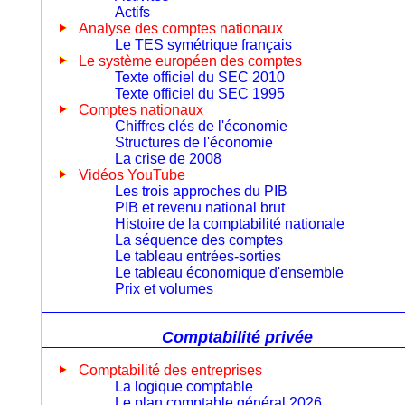
Actifs
Analyse des comptes nationaux
Le TES symétrique français
Le système européen des comptes
Texte officiel du SEC 2010
Texte officiel du SEC 1995
Comptes nationaux
Chiffres clés de l'économie
Structures de l'économie
La crise de 2008
Vidéos YouTube
Les trois approches du PIB
PIB et revenu national brut
Histoire de la comptabilité nationale
La séquence des comptes
Le tableau entrées-sorties
Le tableau économique d'ensemble
Prix et volumes
Comptabilité privée
Comptabilité des entreprises
La logique comptable
Le plan comptable général 2026