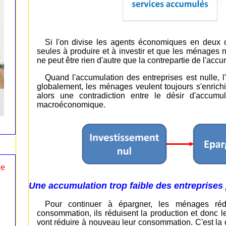
Si l'on divise les agents économiques en deux ca
seules à produire et à investir et que les ménage
ne peut être rien d'autre que la contrepartie de l'acc
Quand l'accumulation des entreprises est nulle, 
globalement, les ménages veulent toujours s'enrichir,
alors une contradiction entre le désir d'accum
macroéconomique.
le
Une accumulation trop faible des entreprises 
Pour continuer à épargner, les ménages réd
consommation, ils réduisent la production et donc 
vont réduire à nouveau leur consommation. C'est la c