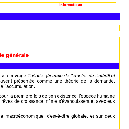
Informatique
ie générale
 son ouvrage
Théorie générale de l'emploi, de l'intérêt et
 souvent présentée comme une théorie de la demande,
de l'accumulation.
 pour la première fois de son existence, l'espèce humaine
s rêves de croissance infinie s'évanouissent et avec eux
e macroéconomique, c'est-à-dire globale, et sur deux