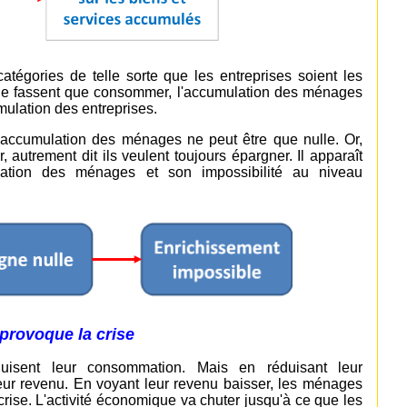
tégories de telle sorte que les entreprises soient les
s ne fassent que consommer, l'accumulation des ménages
umulation des entreprises.
l'accumulation des ménages ne peut être que nulle. Or,
 autrement dit ils veulent toujours épargner. Il apparaît
ulation des ménages et son impossibilité au niveau
provoque la crise
uisent leur consommation. Mais en réduisant leur
leur revenu. En voyant leur revenu baisser, les ménages
rise. L'activité économique va chuter jusqu'à ce que les