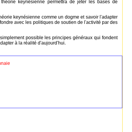
 théorie keynésienne permettra de jeter les bases de
a théorie keynésienne comme un dogme et savoir l'adapter
nfondre avec les politiques de soutien de l'activité par des
s simplement possible les principes généraux qui fondent
apter à la réalité d'aujourd'hui.
nnaie