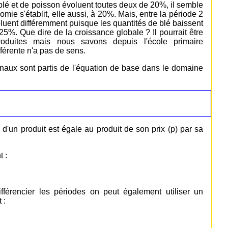
e blé et de poisson évoluent toutes deux de 20%, il semble
mie s'établit, elle aussi, à 20%. Mais, entre la période 2
voluent différemment puisque les quantités de blé baissent
%. Que dire de la croissance globale ? Il pourrait être
roduites mais nous savons depuis l'école primaire
fférente n'a pas de sens.
ionaux sont partis de l'équation de base dans le domaine
) d'un produit est égale au produit de son prix (p) par sa
t :
ifférencier les périodes on peut également utiliser un
 :