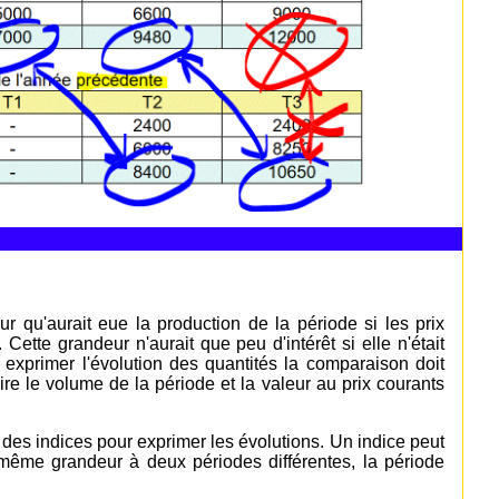
r qu'aurait eue la production de la période si les prix
ette grandeur n'aurait que peu d'intérêt si elle n'était
exprimer l'évolution des quantités la comparaison doit
ire le volume de la période et la valeur au prix courants
 des indices pour exprimer les évolutions. Un indice peut
e même grandeur à deux périodes différentes, la période