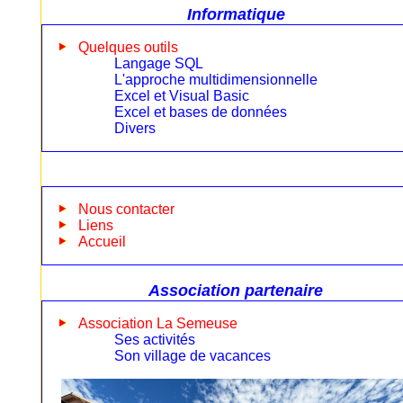
Informatique
Quelques outils
Langage SQL
L'approche multidimensionnelle
Excel et Visual Basic
Excel et bases de données
Divers
Nous contacter
Liens
Accueil
Association partenaire
Association La Semeuse
Ses activités
Son village de vacances