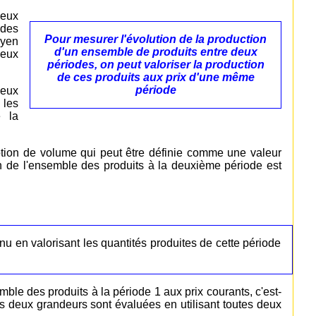
deux
 des
Pour mesurer l'évolution de la production
oyen
d'un ensemble de produits entre deux
deux
périodes, on peut valoriser la production
de ces produits aux prix d'une même
période
deux
 les
e la
otion de volume qui peut être définie comme une valeur
on de l'ensemble des produits à la deuxième période est
nu en valorisant les quantités produites de cette période
ble des produits à la période 1 aux prix courants, c'est-
s deux grandeurs sont évaluées en utilisant toutes deux