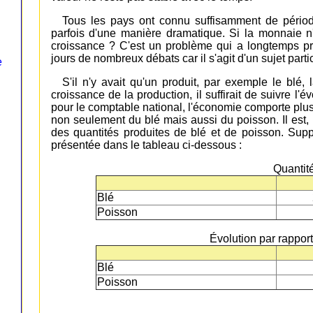
Tous les pays ont connu suffisamment de périod
parfois d'une manière dramatique. Si la monnaie 
croissance ? C'est un problème qui a longtemps p
jours de nombreux débats car il s'agit d'un sujet part
e
S'il n'y avait qu'un produit, par exemple le blé, 
croissance de la production, il suffirait de suivre l
pour le comptable national, l'économie comporte plu
non seulement du blé mais aussi du poisson. Il est, 
des quantités produites de blé et de poisson. Su
présentée dans le tableau ci-dessous :
Quantit
Blé
Poisson
Évolution par rappor
Blé
Poisson