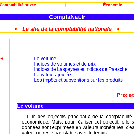
Comptabilité privée
Économie
ComptaNat.fr
Le site de la comptabilité nationale
le
Le volume
Indices de volumes et de prix
Indices de Laspeyres et indices de Paasche
La valeur ajoutée
Les impôts et subventions sur les produits
Prix e
Le volume
L'un des objectifs principaux de la comptabilité
économique. Mais, pour réaliser cet objectif, elle
données sont exprimées en valeurs monétaires, c'est
valeur ne reste pas stable avec le temps.