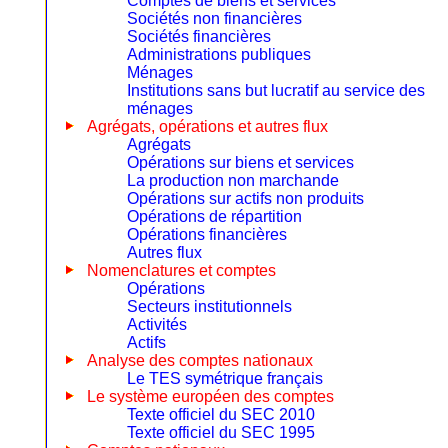
Comptes de biens et services
Sociétés non financières
Sociétés financières
Administrations publiques
Ménages
Institutions sans but lucratif au service des
ménages
Agrégats, opérations et autres flux
Agrégats
Opérations sur biens et services
La production non marchande
Opérations sur actifs non produits
Opérations de répartition
Opérations financières
Autres flux
Nomenclatures et comptes
Opérations
Secteurs institutionnels
Activités
Actifs
Analyse des comptes nationaux
Le TES symétrique français
Le système européen des comptes
Texte officiel du SEC 2010
Texte officiel du SEC 1995