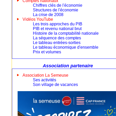
Comptes nationaux
Chiffres clés de l'économie
Structures de l'économie
La crise de 2008
Vidéos YouTube
Les trois approches du PIB
PIB et revenu national brut
Histoire de la comptabilité nationale
La séquence des comptes
Le tableau entrées-sorties
Le tableau économique d'ensemble
Prix et volumes
Association partenaire
Association La Semeuse
Ses activités
Son village de vacances