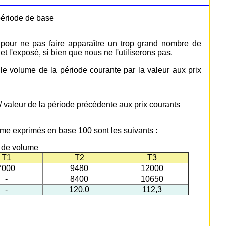
 période de base
0 pour ne pas faire apparaître un trop grand nombre de
t l'exposé, si bien que nous ne l'utiliserons pas.
le volume de la période courante par la valeur aux prix
 valeur de la période précédente aux prix courants
me exprimés en base 100 sont les suivants :
s de volume
T1
T2
T3
7000
9480
12000
-
8400
10650
-
120,0
112,3