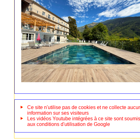
Ce site n'utilise pas de cookies et ne collecte aucu
information sur ses visiteurs
Les vidéos Youtube intégrées à ce site sont soumi
aux conditions d'utilisation de Google