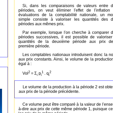
Si, dans les comparaisons de valeurs entre 
périodes, on veut éliminer l'effet de l'inflation
évaluations de la comptabilité nationale, un m
simple consiste à valoriser les quantités des 
périodes aux mêmes prix.
Par exemple, lorsque l'on cherche à comparer 
périodes successives, il est possible de valoriser
quantités de la deuxième période aux prix d
première période.
Les comptables nationaux introduisent donc la n
aux prix constants. Ainsi, le volume de la producti
égal à :
2
1
2
Vol
= Σ
p
. q
i
i
i
Le volume de la production à la période 2 est obte
aux prix de la période précédente.
Ce volume peut être comparé à la valeur de l'ensem
à-dire aux prix de cette même période 1, puisque ce