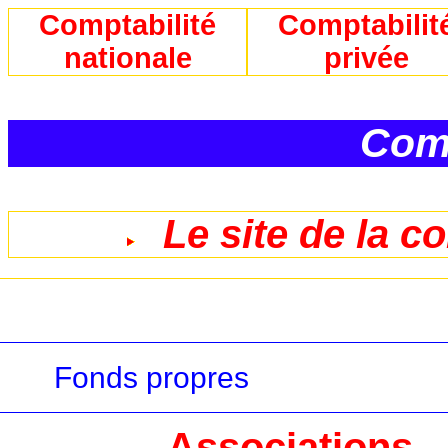
Comptabilité
Comptabilit
nationale
privée
Comp
Le site de la c
Fonds propres
Associations - T