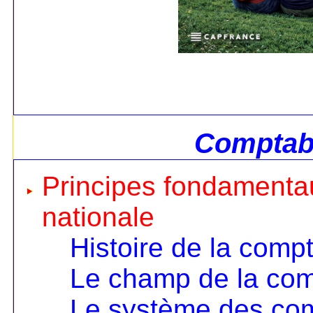
Comptabi
Principes fondamentau
nationale
Histoire de la compt
Le champ de la comp
Le système des co