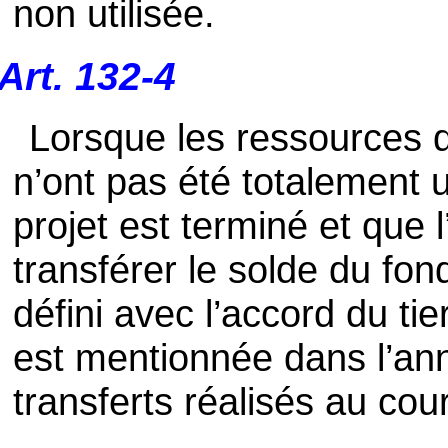
non utilisée.
Art. 132-4
Lorsque les ressources d
n’ont pas été totalement 
projet est terminé et que 
transférer le solde du fon
défini avec l’accord du ti
est mentionnée dans l’an
transferts réalisés au cour