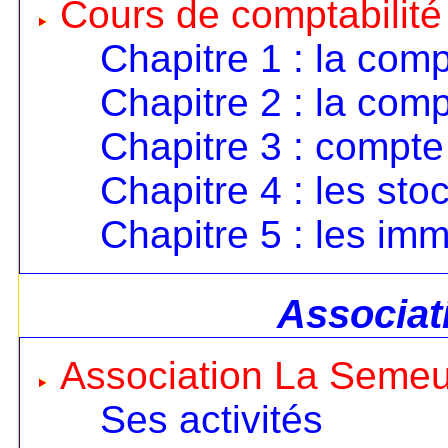
Cours de comptabilité
Chapitre 1 : la comp
Chapitre 2 : la comp
Chapitre 3 : compte 
Chapitre 4 : les sto
Chapitre 5 : les imm
Associat
Association La Seme
Ses activités