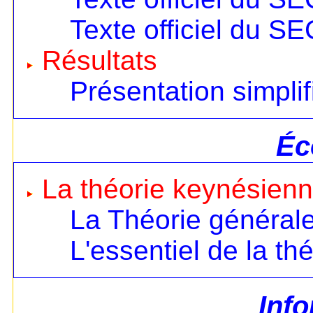
Texte officiel du S
Résultats
Présentation simplif
Éc
La théorie keynésien
La Théorie général
L'essentiel de la th
Inf