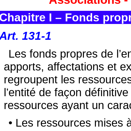
Chapitre I – Fonds prop
Art. 131-1
Les fonds propres de l’e
apports, affectations et ex
regroupent les ressources
l’entité de façon définitiv
ressources ayant un cara
• Les ressources mises à 