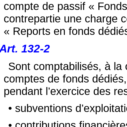
compte de passif « Fonds
contrepartie une charge 
« Reports en fonds dédié
Art. 132-2
Sont comptabilisés, à la 
comptes de fonds dédiés, 
pendant l’exercice des re
• subventions d’exploitati
• contributions financiè