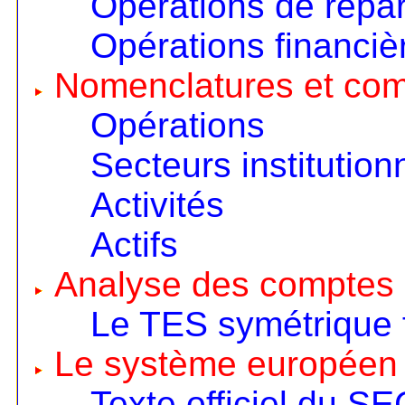
Opérations de répart
Opérations financiè
Nomenclatures et co
Opérations
Secteurs institution
Activités
Actifs
Analyse des comptes 
Le TES symétrique 
Le système européen
Texte officiel du S