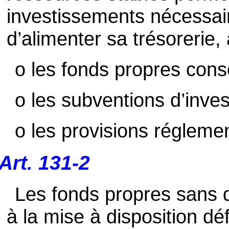
investissements nécessaire
d’alimenter sa trésorerie, 
o les fonds propres cons
o les subventions d’inve
o les provisions régleme
Art. 131-2
Les fonds propres sans d
à la mise à disposition déf