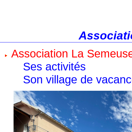
Associati
Association La Semeus
Ses activités
Son village de vacan