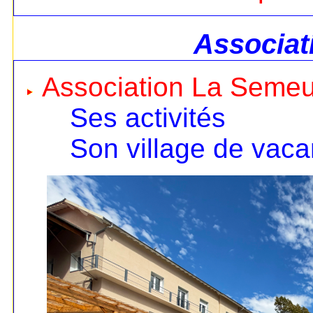
Associat
Association La Seme
Ses activités
Son village de vac