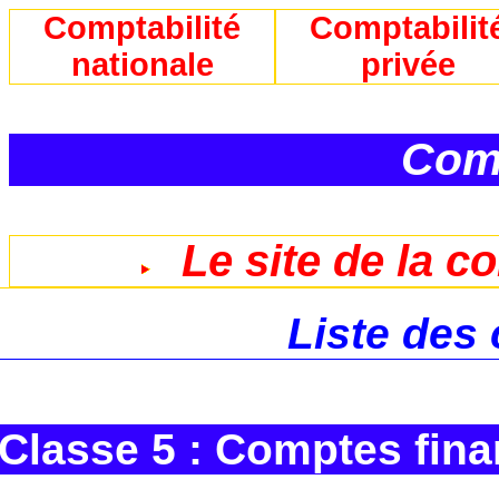
Comptabilité
Comptabilit
nationale
privée
Comp
Le site de la c
Liste des
Classe 5 : Comptes fina