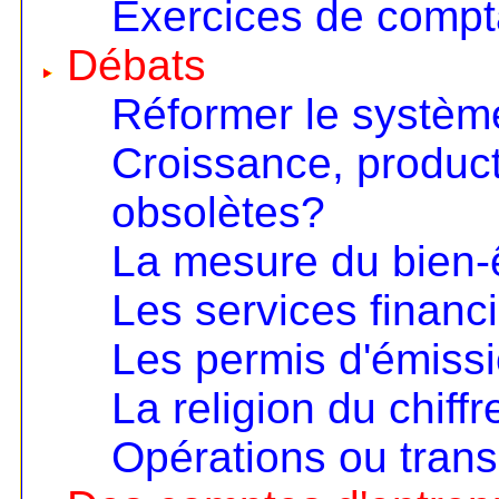
Exercices de compta
Débats
Réformer le systèm
Croissance, product
obsolètes?
La mesure du bien-
Les services financ
Les permis d'émiss
La religion du chiffr
Opérations ou trans