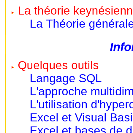
La théorie keynésien
La Théorie général
Inf
Quelques outils
Langage SQL
L'approche multidi
L'utilisation d'hype
Excel et Visual Bas
Excel et bases de 