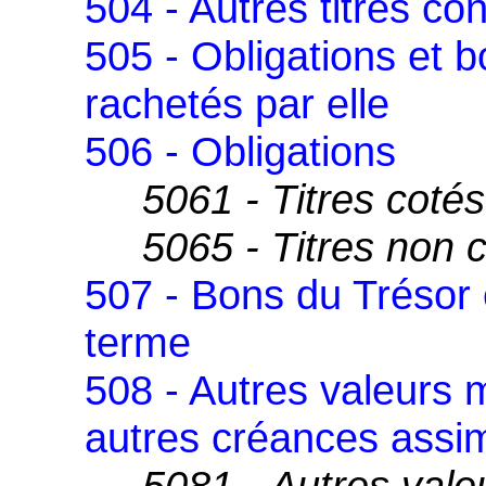
504 - Autres titres co
505 - Obligations et b
rachetés par elle
506 - Obligations
5061 - Titres cotés
5065 - Titres non 
507 - Bons du Trésor 
terme
508 - Autres valeurs 
autres créances assi
5081 - Autres vale