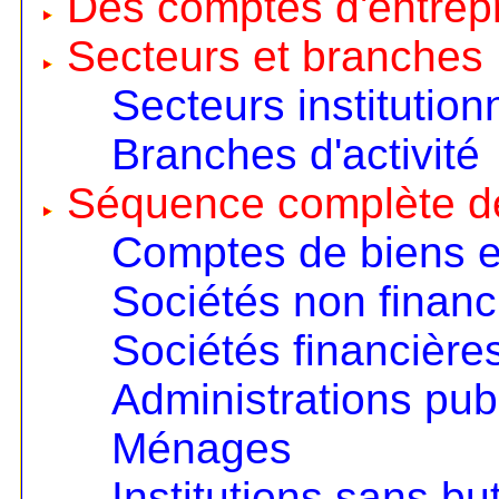
Des comptes d'entrep
Secteurs et branches
Secteurs institution
Branches d'activité
Séquence complète d
Comptes de biens e
Sociétés non financ
Sociétés financière
Administrations pub
Ménages
Institutions sans but