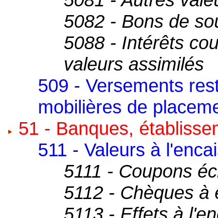
5082 - Bons de sou
5088 - Intérêts cou
valeurs assimilés
509 - Versements rest
mobilières de placeme
51 - Banques, établissem
511 - Valeurs à l'enc
5111 - Coupons éc
5112 - Chèques à 
5113 - Effets à l'