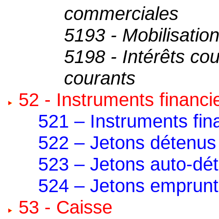
commerciales
5193 - Mobilisatio
5198 - Intérêts co
courants
52 - Instruments financi
521 – Instruments fin
522 – Jetons détenus
523 – Jetons auto-dé
524 – Jetons emprun
53 - Caisse