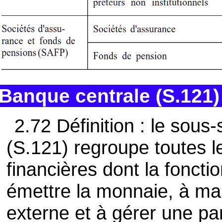
Banque centrale (S.121)
2.72 Définition : le sous
(S.121) regroupe toutes l
financières dont la foncti
émettre la monnaie, à mai
externe et à gérer une par