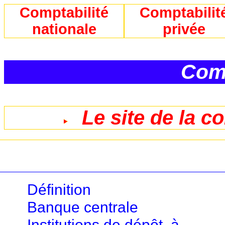
Comptabilité
Comptabilit
nationale
privée
Comp
Le site de la c
Définition
Banque centrale
Institutions de dépôt, à