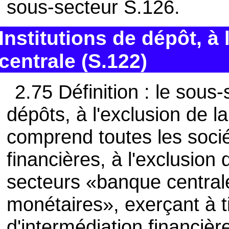
sous-secteur S.126.
Institutions de dépôt, à
centrale (S.122)
2.75 Définition : le sous-
dépôts, à l'exclusion de 
comprend toutes les socié
financières, à l'exclusion
secteurs «banque central
monétaires», exerçant à ti
d'intermédiation financièr