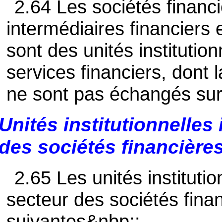
2.64 Les sociétés financ
intermédiaires financiers e
sont des unités institutio
services financiers, dont l
ne sont pas échangés sur
Unités institutionnelles
des sociétés financière
2.65 Les unités institutio
secteur des sociétés finan
suivantes&nbp;: