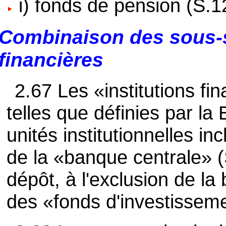
i) fonds de pension (S.1
Combinaison des sous-s
financières
2.67 Les «institutions f
telles que définies par l
unités institutionnelles i
de la «banque centrale» (
dépôt, à l'exclusion de la
des «fonds d'investissem