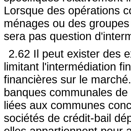
Lorsque des opérations c
ménages ou des groupes r
sera pas question d'interm
2.62 Il peut exister des 
limitant l'intermédiation f
financières sur le march
banques communales de cr
liées aux communes conc
sociétés de crédit-bail d
elles appartiennent pour a