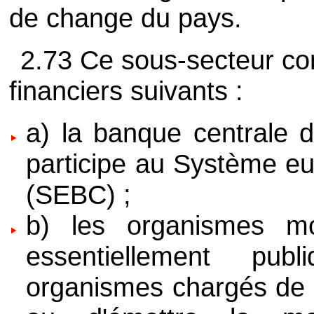
de change du pays.
2.73 Ce sous-secteur co
financiers suivants :
a) la banque centrale d
participe au Système e
(SEBC) ;
b) les organismes mon
essentiellement pu
organismes chargés de 