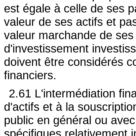
est égale à celle de ses pa
valeur de ses actifs et pa
valeur marchande de ses 
d'investissement investis
doivent être considérés 
financiers.
2.61 L'intermédiation fina
d'actifs et à la souscript
public en général ou ave
spécifiques relativement i