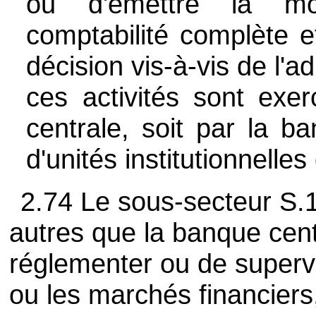
ou d'émettre la mo
comptabilité complète e
décision vis-à-vis de l'a
ces activités sont exer
centrale, soit par la ba
d'unités institutionnelles
2.74 Le sous-secteur S.
autres que la banque cent
réglementer ou de supervi
ou les marchés financiers