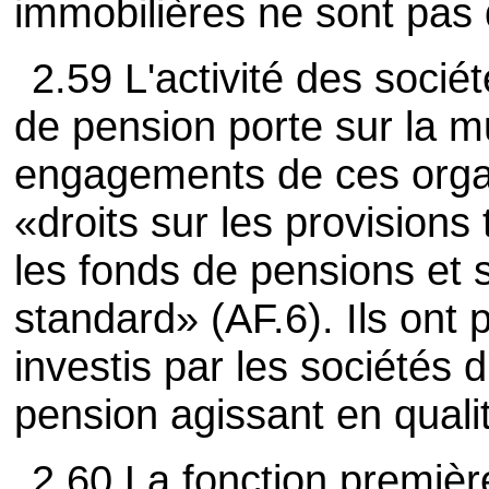
immobilières ne sont pas 
2.59 L'activité des socié
de pension porte sur la m
engagements de ces orga
«droits sur les provision
les fonds de pensions et 
standard» (AF.6). Ils ont 
investis par les sociétés 
pension agissant en qualit
2.60 La fonction premièr