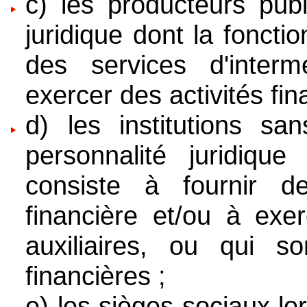
c) les producteurs publ
juridique dont la fonctio
des services d'interm
exercer des activités fina
d) les institutions sa
personnalité juridique
consiste à fournir de
financière et/ou à exer
auxiliaires, ou qui s
financières ;
e) les sièges sociaux lo