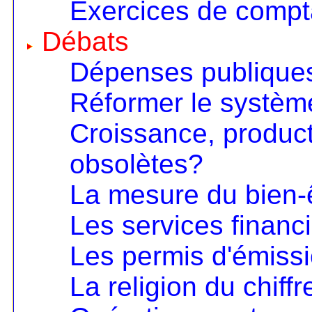
Exercices de compta
Débats
Dépenses publiques
Réformer le systèm
Croissance, product
obsolètes?
La mesure du bien-
Les services financ
Les permis d'émiss
La religion du chiffr