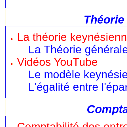
Théorie
La théorie keynésien
La Théorie général
Vidéos YouTube
Le modèle keynésien
L'égalité entre l'ép
Comptab
Comptabilité des entr