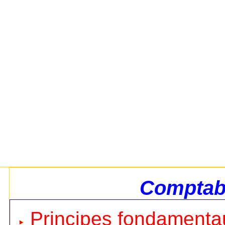
Comptabi
Principes fondamentau