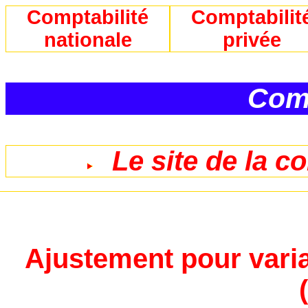
Comptabilité
Comptabilit
nationale
privée
Comp
Le site de la c
Ajustement pour varia