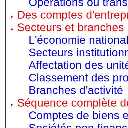
Opérations ou trans
Des comptes d'entrep
Secteurs et branches
L'économie nationa
Secteurs institution
Affectation des unit
Classement des pro
Branches d'activité
Séquence complète d
Comptes de biens e
Sociétés non financ