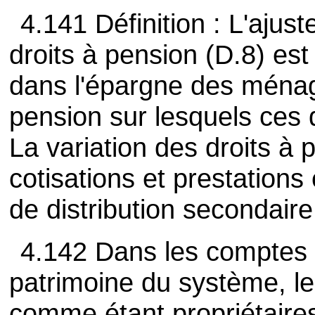
4.141 Définition : L'ajus
droits à pension (D.8) est
dans l'épargne des ménage
pension sur lesquels ces d
La variation des droits à 
cotisations et prestation
de distribution secondair
4.142 Dans les comptes 
patrimoine du système, l
comme étant propriétaires 