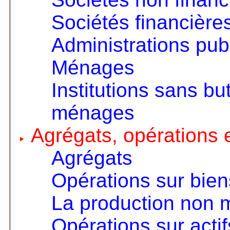
Sociétés financière
Administrations pub
Ménages
Institutions sans but
ménages
Agrégats, opérations e
Agrégats
Opérations sur bien
La production non
Opérations sur actif