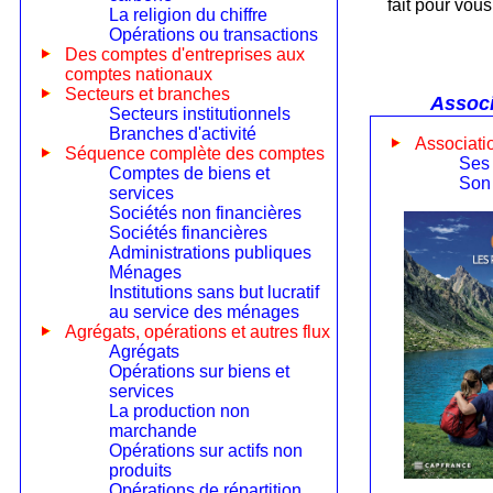
fait pour vous
La religion du chiffre
Opérations ou transactions
Des comptes d'entreprises aux
comptes nationaux
Secteurs et branches
Associ
Secteurs institutionnels
Branches d'activité
Associat
Séquence complète des comptes
Ses 
Comptes de biens et
Son 
services
Sociétés non financières
Sociétés financières
Administrations publiques
Ménages
Institutions sans but lucratif
au service des ménages
Agrégats, opérations et autres flux
Agrégats
Opérations sur biens et
services
La production non
marchande
Opérations sur actifs non
produits
Opérations de répartition