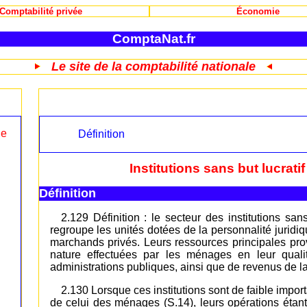
Comptabilité privée
Économie
ComptaNat.fr
Le site de la comptabilité nationale
le
Définition
Institutions sans but lucrat
Définition
2.129 Définition : le secteur des institutions s
regroupe les unités dotées de la personnalité jurid
marchands privés. Leurs ressources principales pro
nature effectuées par les ménages en leur qual
administrations publiques, ainsi que de revenus de la
2.130 Lorsque ces institutions sont de faible impo
de celui des ménages (S.14), leurs opérations étan