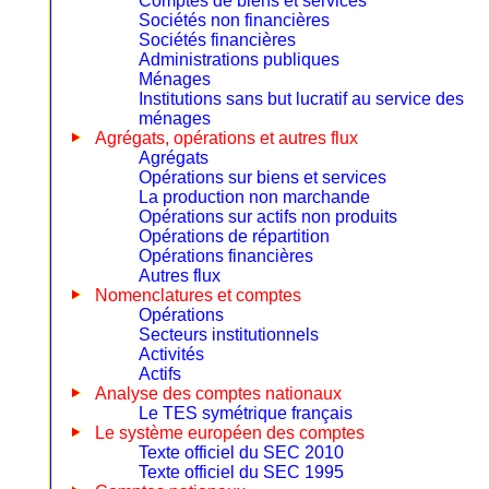
Comptes de biens et services
Sociétés non financières
Sociétés financières
Administrations publiques
Ménages
Institutions sans but lucratif au service des
ménages
Agrégats, opérations et autres flux
Agrégats
Opérations sur biens et services
La production non marchande
Opérations sur actifs non produits
Opérations de répartition
Opérations financières
Autres flux
Nomenclatures et comptes
Opérations
Secteurs institutionnels
Activités
Actifs
Analyse des comptes nationaux
Le TES symétrique français
Le système européen des comptes
Texte officiel du SEC 2010
Texte officiel du SEC 1995