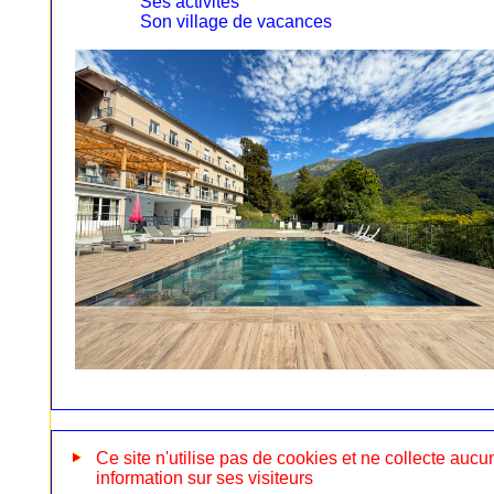
Ses activités
Son village de vacances
Ce site n'utilise pas de cookies et ne collecte aucu
information sur ses visiteurs