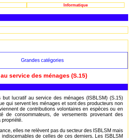
Informatique
Grandes catégories
if au service des ménages (S.15)
ans but lucratif au service des ménages (ISBLSM) (S.15)
ique qui servent les ménages et sont des producteurs non
viennent de contributions volontaires en espèces ou en
ité de consommateurs, de versements provenant des
 propriété.
rtance, elles ne relèvent pas du secteur des ISBLSM mais
t indiscernables de celles de ces derniers. Les ISBLSM