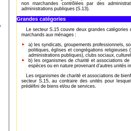
non marchandes contrôlées par des administrat
administrations publiques (S.13).
Grandes catégories
e
Le secteur S.15 couvre deux grandes catégories 
marchands aux ménages :
a) les syndicats, groupements professionnels, s
politiques, églises et congrégations religieuses
administrations publiques), clubs sociaux, culturels,
b) les organismes de charité et associations de 
espèces ou en nature provenant d'autres unités ins
Les organismes de charité et associations de bienf
secteur S.15, au contraire des unités pour lesqu
prédéfini de biens et/ou de services.