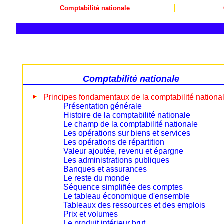
Comptabilité nationale
Comptabilité nationale
Principes fondamentaux de la comptabilité nationa
Présentation générale
Histoire de la comptabilité nationale
Le champ de la comptabilité nationale
Les opérations sur biens et services
Les opérations de répartition
Valeur ajoutée, revenu et épargne
Les administrations publiques
Banques et assurances
Le reste du monde
Séquence simplifiée des comptes
Le tableau économique d'ensemble
Tableaux des ressources et des emplois
Prix et volumes
Le produit intérieur brut