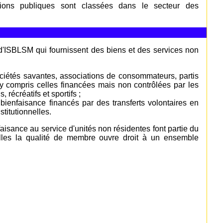
ions publiques sont classées dans le secteur des
d'ISBLSM qui fournissent des biens et des services non
ociétés savantes, associations de consommateurs, partis
 (y compris celles financées mais non contrôlées par les
 récréatifs et sportifs ;
bienfaisance financés par des transferts volontaires en
titutionnelles.
aisance au service d'unités non résidentes font partie du
elles la qualité de membre ouvre droit à un ensemble