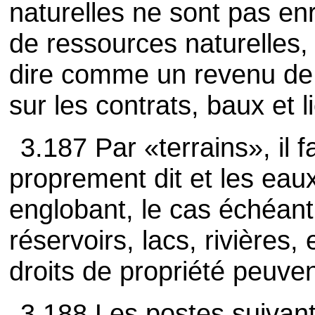
naturelles ne sont pas en
de ressources naturelles,
dire comme un revenu de l
sur les contrats, baux et l
3.187 Par «terrains», il f
proprement dit et les eau
englobant, le cas échéant,
réservoirs, lacs, rivières,
droits de propriété peuven
3.188 Les postes suivan