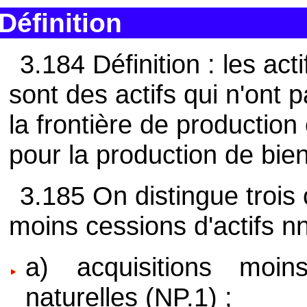
Définition
3.184 Définition : les act
sont des actifs qui n'ont p
la frontière de production 
pour la production de bien
3.185 On distingue trois 
moins cessions d'actifs nn
a) acquisitions moi
naturelles (NP.1) ;