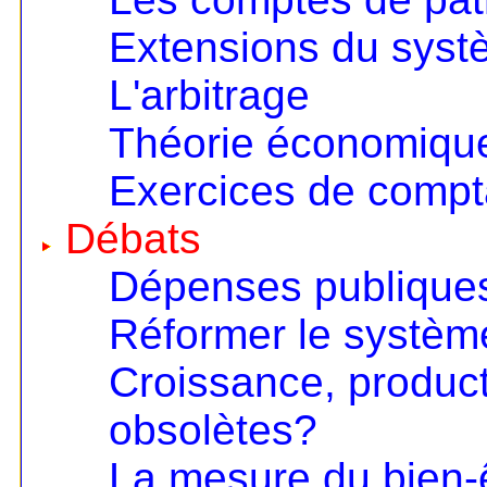
Extensions du sys
L'arbitrage
Théorie économique 
Exercices de compta
Débats
Dépenses publiques
Réformer le systèm
Croissance, product
obsolètes?
La mesure du bien-