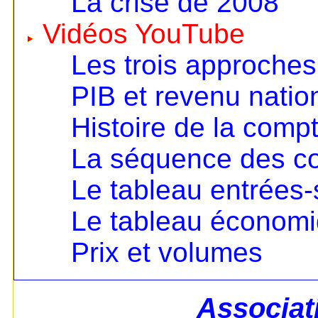
La crise de 2008
Vidéos YouTube
Les trois approches
PIB et revenu nation
Histoire de la compt
La séquence des c
Le tableau entrées-
Le tableau économ
Prix et volumes
Associat