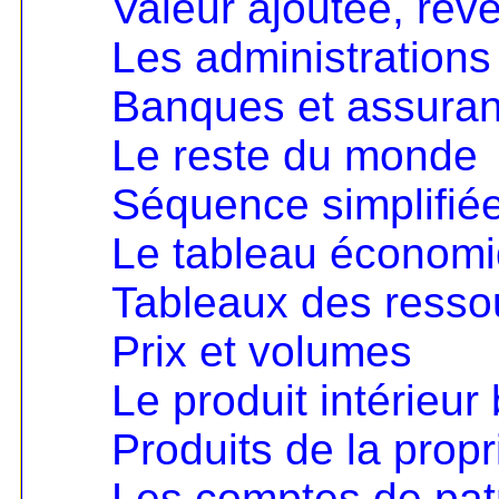
Valeur ajoutée, rev
Les administrations
Banques et assura
Le reste du monde
Séquence simplifié
Le tableau économ
Tableaux des resso
Prix et volumes
Le produit intérieur 
Produits de la propri
Les comptes de pat