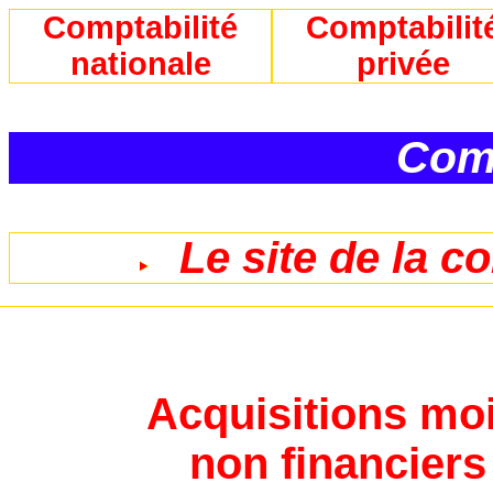
Comptabilité
Comptabilit
nationale
privée
Comp
Le site de la c
Acquisitions moi
non financiers