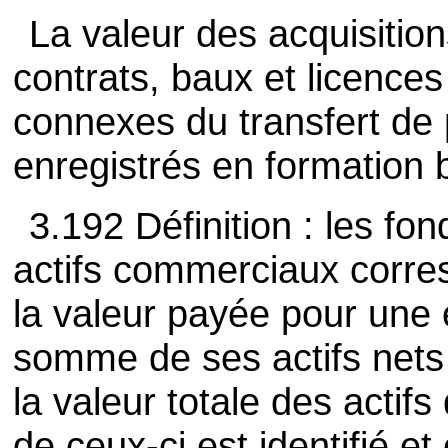
La valeur des acquisitio
contrats, baux et licence
connexes du transfert de 
enregistrés en formation b
3.192 Définition : les f
actifs commerciaux corres
la valeur payée pour une e
somme de ses actifs nets 
la valeur totale des actif
de ceux-ci est identifié e